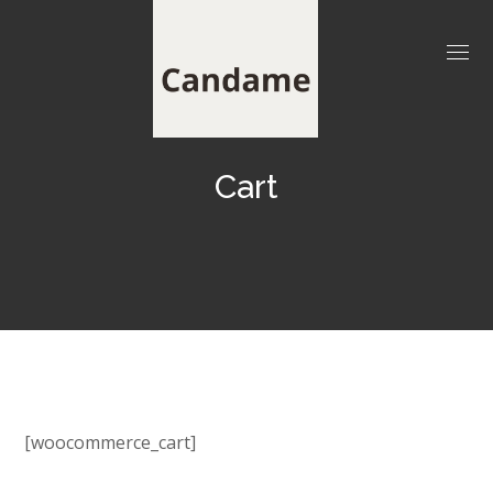
Cart
[woocommerce_cart]