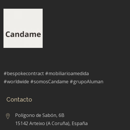
#bespokecontract #mobiliarioamedida
#worldwide #somosCandame #grupoAluman
Contacto
Polígono de Sabón, 6B
15142 Arteixo (A Coruña), España