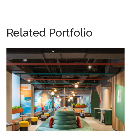
Related Portfolio
Hotel Aloft Madrid Gran Vía
CONTRACT