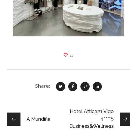
29
Share:
Hotel Attica21 Vigo
4****S
A Mundiña
Business&Wellness