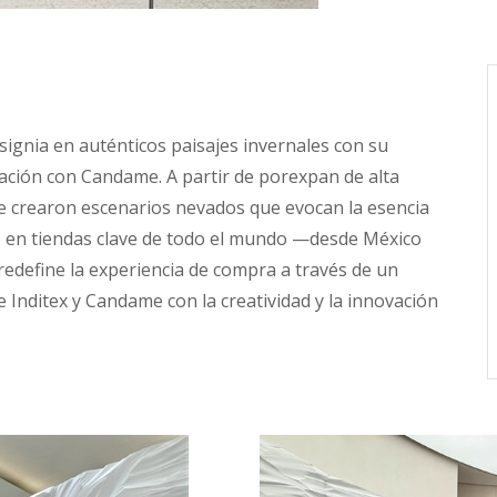
ignia en auténticos paisajes invernales con su
ación con Candame. A partir de porexpan de alta
, se crearon escenarios nevados que evocan la esencia
nte en tiendas clave de todo el mundo —desde México
edefine la experiencia de compra a través de un
 Inditex y Candame con la creatividad y la innovación