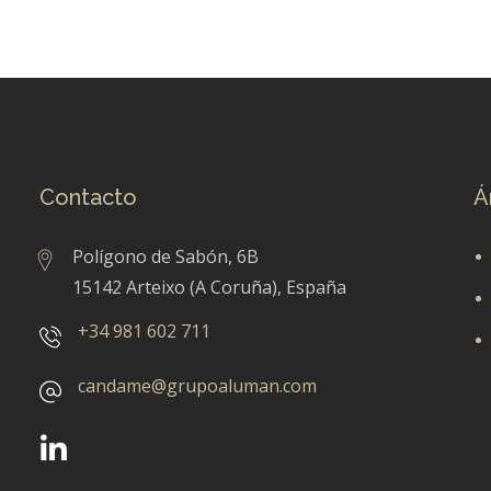
Contacto
Á
Polígono de Sabón, 6B
15142 Arteixo (A Coruña), España
+34 981 602 711
candame@grupoaluman.com