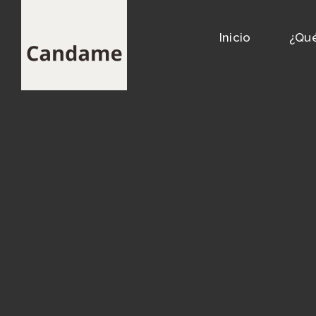
Inicio
¿Qu