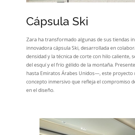
Cápsula Ski
Zara ha transformado algunas de sus tiendas ins
innovadora cápsula Ski, desarrollada en colabor
densidad y la técnica de corte con hilo caliente
del esquí y el frío gélido de la montaña. Prese
hasta Emiratos Árabes Unidos—, este proyecto r
concepto inmersivo que refleja el compromiso de
en el diseño.