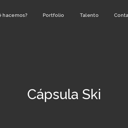
é hacemos?
Portfolio
Talento
Cont
Cápsula Ski