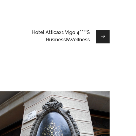
Hotel Attica21 Vigo 4****S
Business&Wellness
Aristocrazy
RETAIL